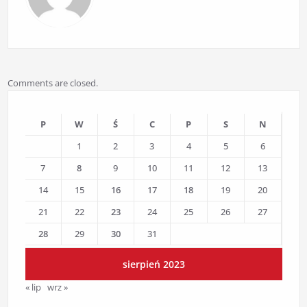
Comments are closed.
P
W
Ś
C
P
S
N
1
2
3
4
5
6
7
8
9
10
11
12
13
14
15
16
17
18
19
20
21
22
23
24
25
26
27
28
29
30
31
sierpień 2023
« lip
wrz »