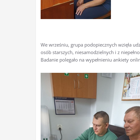
We wrześniu, grupa podopiecznych wzięła udz
osób starszych, niesamodzielnych i z niepełno
Badanie polegało na wypełnieniu ankiety onli