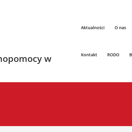
Aktualności
O nas
Kontakt
RODO
B
mopomocy w