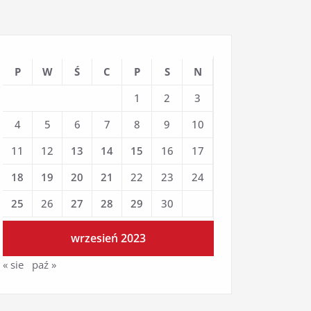
P
W
Ś
C
P
S
N
1
2
3
4
5
6
7
8
9
10
11
12
13
14
15
16
17
18
19
20
21
22
23
24
25
26
27
28
29
30
wrzesień 2023
« sie
paź »