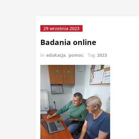
29 września 2023
Badania online
in
edukacja
,
pomoc
Tag
2023