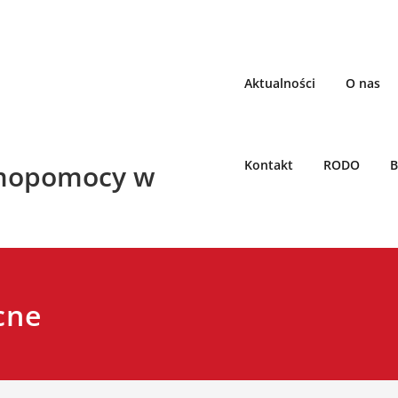
Aktualności
O nas
Kontakt
RODO
B
mopomocy w
cne