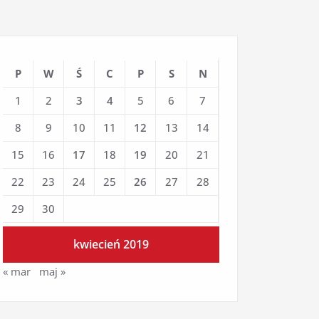
P
W
Ś
C
P
S
N
1
2
3
4
5
6
7
8
9
10
11
12
13
14
15
16
17
18
19
20
21
22
23
24
25
26
27
28
29
30
kwiecień 2019
« mar
maj »