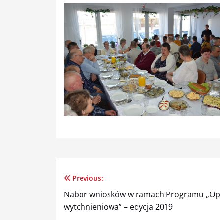
Previous:
Nawigacja
Nabór wniosków w ramach Programu „Op
wpisu
wytchnieniowa” – edycja 2019