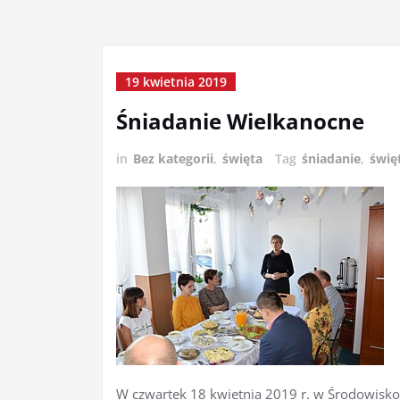
19 kwietnia 2019
Śniadanie Wielkanocne
in
Bez kategorii
,
święta
Tag
śniadanie
,
świę
W czwartek 18 kwietnia 2019 r. w Środowi