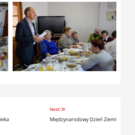
Next:
ieka
Międzynarodowy Dzień Ziemi