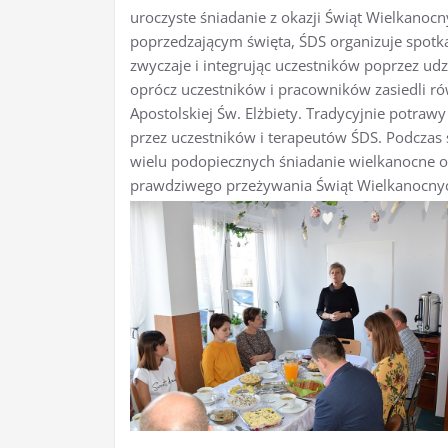
uroczyste śniadanie z okazji Świąt Wielkanocn
poprzedzającym święta, ŚDS organizuje spotk
zwyczaje i integrując uczestników poprzez ud
oprócz uczestników i pracowników zasiedli rów
Apostolskiej Św. Elżbiety. Tradycyjnie potra
przez uczestników i terapeutów ŚDS. Podczas 
wielu podopiecznych śniadanie wielkanocne o
prawdziwego przeżywania Świąt Wielkanocny