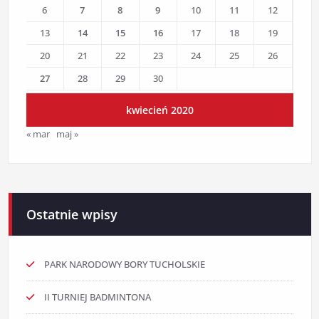
6
7
8
9
10
11
12
13
14
15
16
17
18
19
20
21
22
23
24
25
26
27
28
29
30
kwiecień 2020
« mar
maj »
Ostatnie wpisy
PARK NARODOWY BORY TUCHOLSKIE
II TURNIEJ BADMINTONA