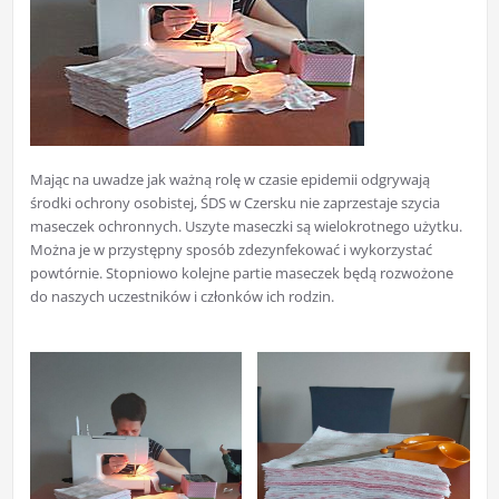
Mając na uwadze jak ważną rolę w czasie epidemii odgrywają
środki ochrony osobistej, ŚDS w Czersku nie zaprzestaje szycia
maseczek ochronnych. Uszyte maseczki są wielokrotnego użytku.
Można je w przystępny sposób zdezynfekować i wykorzystać
powtórnie. Stopniowo kolejne partie maseczek będą rozwożone
do naszych uczestników i członków ich rodzin.