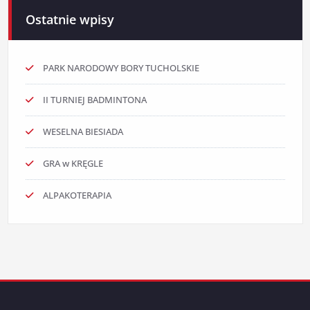
Ostatnie wpisy
PARK NARODOWY BORY TUCHOLSKIE
II TURNIEJ BADMINTONA
WESELNA BIESIADA
GRA w KRĘGLE
ALPAKOTERAPIA