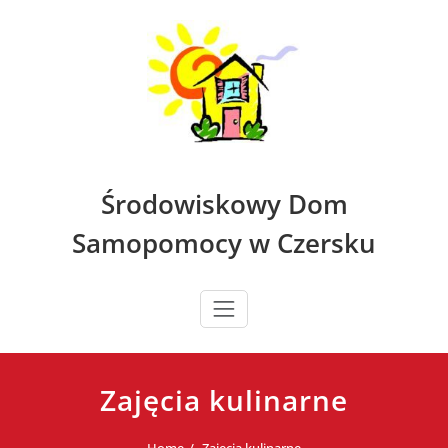
Skip
to
content
Środowiskowy Dom
Samopomocy w Czersku
Zajęcia kulinarne