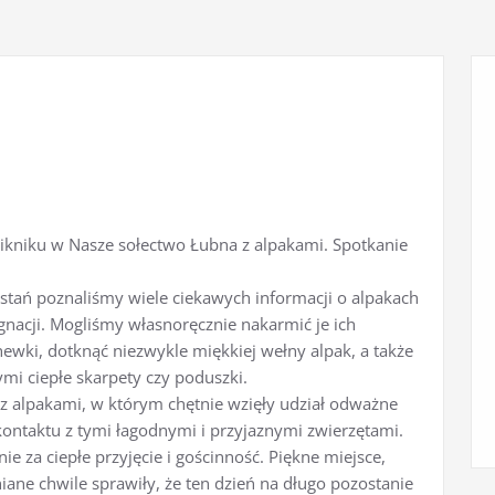
kniku w Nasze sołectwo Łubna z alpakami. Spotkanie
ystań poznaliśmy wiele ciekawych informacji o alpakach
ęgnacji. Mogliśmy własnoręcznie nakarmić je ich
wki, dotknąć niezwykle miękkiej wełny alpak, a także
mi ciepłe skarpety czy poduszki.
 z alpakami, w którym chętnie wzięły udział odważne
kontaktu z tymi łagodnymi i przyjaznymi zwierzętami.
e za ciepłe przyjęcie i gościnność. Piękne miejsce,
iane chwile sprawiły, że ten dzień na długo pozostanie