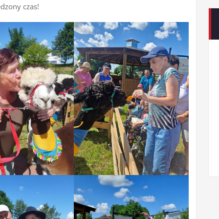
ędzony czas!