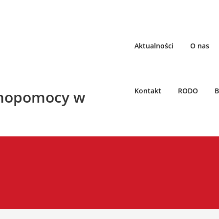
Aktualności
O nas
Kontakt
RODO
B
mopomocy w