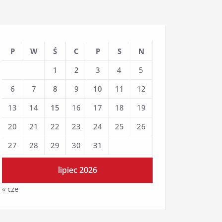
P
W
Ś
C
P
S
N
1
2
3
4
5
6
7
8
9
10
11
12
13
14
15
16
17
18
19
20
21
22
23
24
25
26
27
28
29
30
31
lipiec 2026
« cze