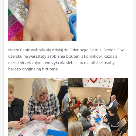
Nasze Panie wybrały się dzisiaj do Dziennego Domu ,,Senior +” w
Czersku na warsztaty z robienia biżuterii z koralików. Każda z
uczestniczek zajęć stworzyła dla siebie lub dla bliskiej osoby
bardzo oryginalną biżuterię.