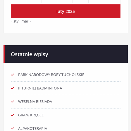
luty 2025
« sty
mar »
Ostatnie wpisy
PARK NARODOWY BORY TUCHOLSKIE
II TURNIEJ BADMINTONA
WESELNA BIESIADA
GRA w KRĘGLE
ALPAKOTERAPIA