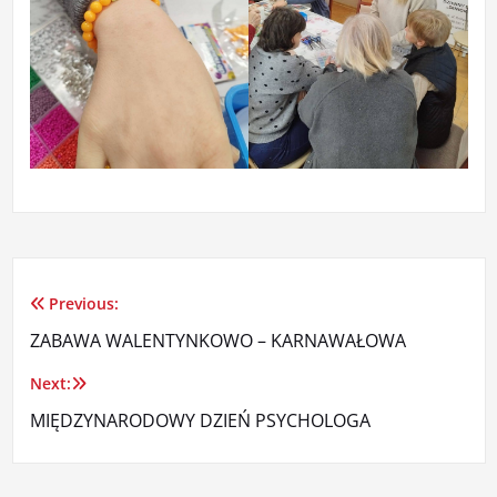
Previous:
Nawigacja
ZABAWA WALENTYNKOWO – KARNAWAŁOWA
wpisu
Next:
MIĘDZYNARODOWY DZIEŃ PSYCHOLOGA