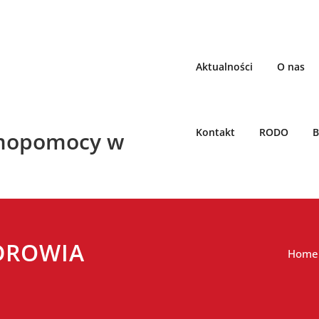
Aktualności
O nas
Kontakt
RODO
B
mopomocy w
DROWIA
Home