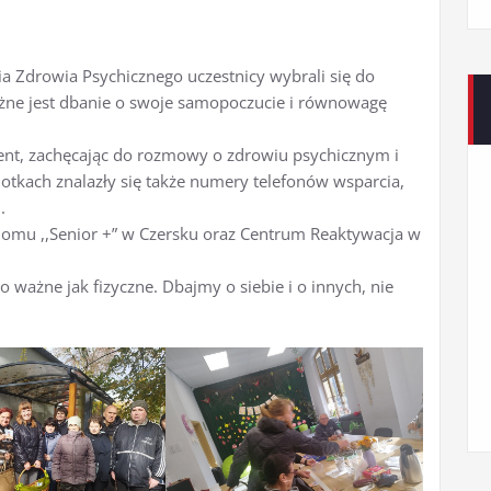
ia Zdrowia Psychicznego uczestnicy wybrali się do
żne jest dbanie o swoje samopoczucie i równowagę
cent, zachęcając do rozmowy o zdrowiu psychicznym i
otkach znalazły się także numery telefonów wsparcia,
.
 Domu ,,Senior +” w Czersku oraz Centrum Reaktywacja w
 ważne jak fizyczne. Dbajmy o siebie i o innych, nie