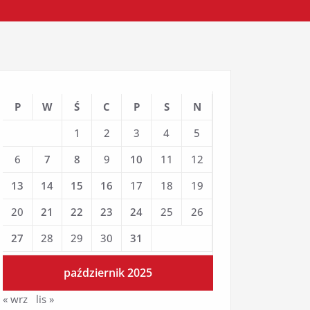
P
W
Ś
C
P
S
N
1
2
3
4
5
6
7
8
9
10
11
12
13
14
15
16
17
18
19
20
21
22
23
24
25
26
27
28
29
30
31
październik 2025
« wrz
lis »