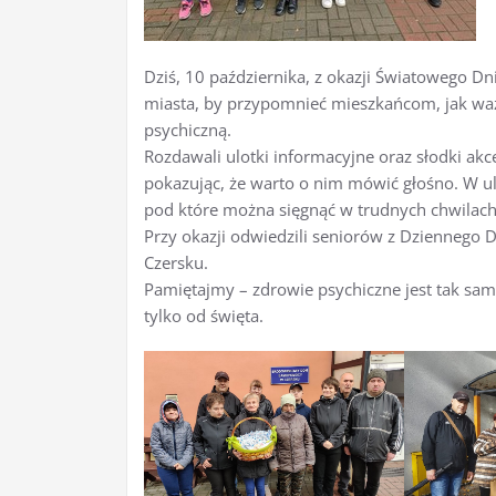
Dziś, 10 października, z okazji Światowego Dn
miasta, by przypomnieć mieszkańcom, jak wa
psychiczną.
Rozdawali ulotki informacyjne oraz słodki ak
pokazując, że warto o nim mówić głośno. W ul
pod które można sięgnąć w trudnych chwilach
Przy okazji odwiedzili seniorów z Dziennego
Czersku.
Pamiętajmy – zdrowie psychiczne jest tak samo
tylko od święta.