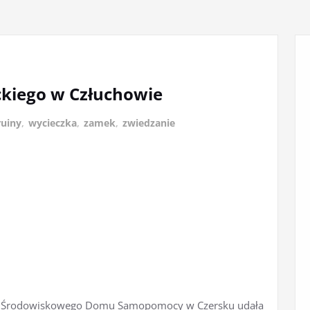
kiego w Człuchowie
ruiny
,
wycieczka
,
zamek
,
zwiedzanie
ków Środowiskowego Domu Samopomocy w Czersku udała