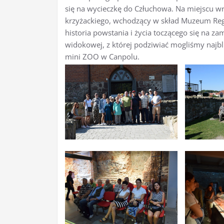
się na wycieczkę do Człuchowa. Na miejscu w
krzyżackiego, wchodzący w skład Muzeum Reg
historia powstania i życia toczącego się na za
widokowej, z której podziwiać mogliśmy najbli
mini ZOO w Canpolu.