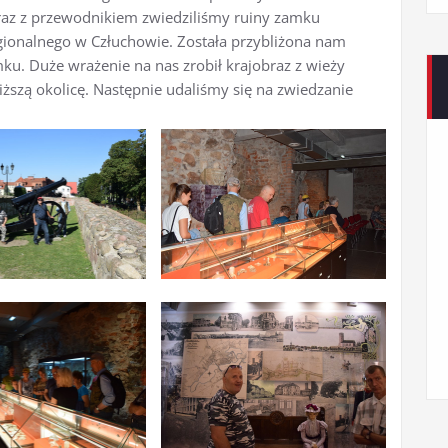
raz z przewodnikiem zwiedziliśmy ruiny zamku
ionalnego w Człuchowie. Została przybliżona nam
mku. Duże wrażenie na nas zrobił krajobraz z wieży
ższą okolicę. Następnie udaliśmy się na zwiedzanie