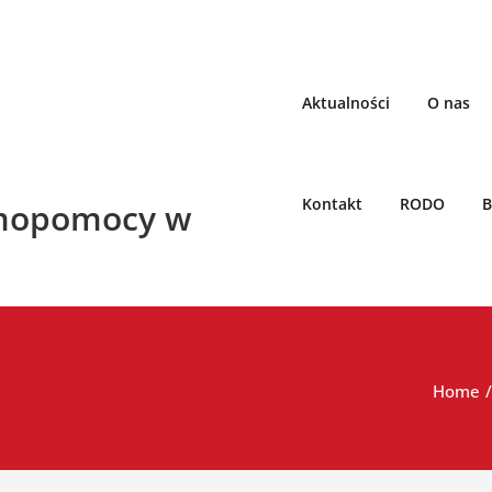
Aktualności
O nas
Kontakt
RODO
B
mopomocy w
Home