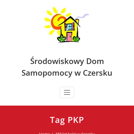
Skip
to
content
Środowiskowy Dom
Samopomocy w Czersku
Tag PKP