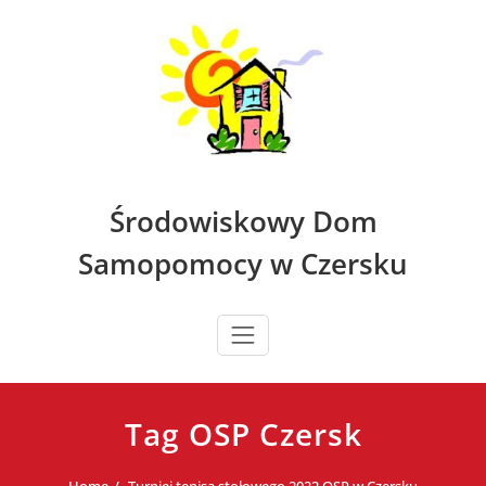
Skip
to
content
Środowiskowy Dom
Samopomocy w Czersku
Tag OSP Czersk