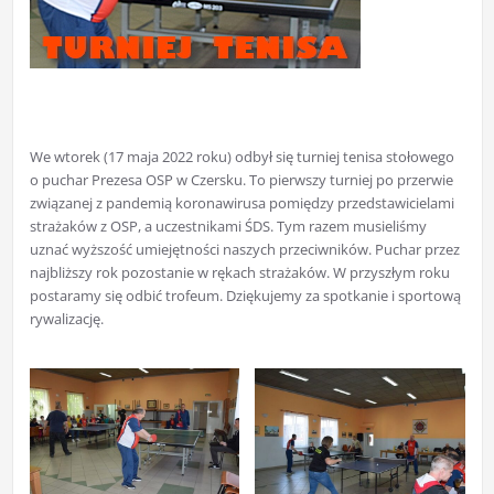
We wtorek (17 maja 2022 roku) odbył się turniej tenisa stołowego
o puchar Prezesa OSP w Czersku. To pierwszy turniej po przerwie
związanej z pandemią koronawirusa pomiędzy przedstawicielami
strażaków z OSP, a uczestnikami ŚDS. Tym razem musieliśmy
uznać wyższość umiejętności naszych przeciwników. Puchar przez
najbliższy rok pozostanie w rękach strażaków. W przyszłym roku
postaramy się odbić trofeum. Dziękujemy za spotkanie i sportową
rywalizację.