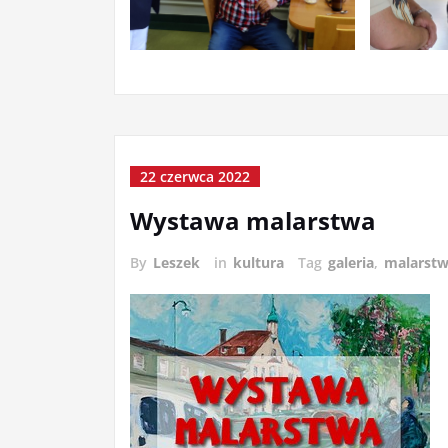
22 czerwca 2022
Wystawa malarstwa
By
Leszek
in
kultura
Tag
galeria
,
malarst