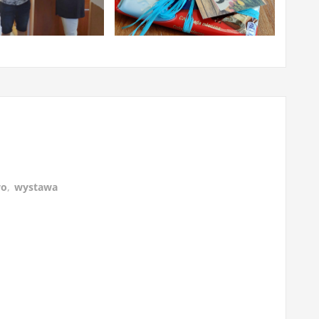
wo
,
wystawa