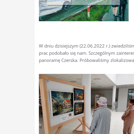
W dniu dzisiejszym (22.06.2022 r.) zwiedzili
prac podobało się nam. Szczególnym zainter
panoramę Czerska. Próbowaliśmy zlokalizowa