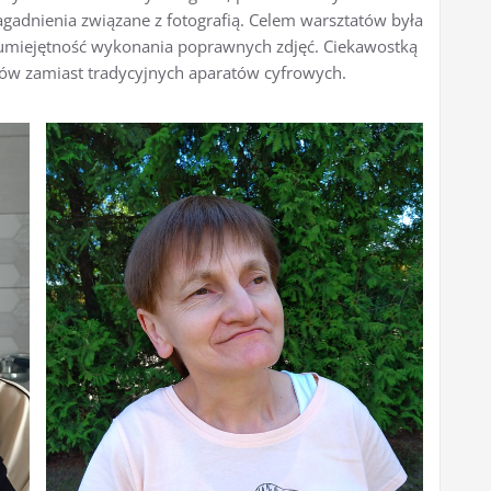
gadnienia związane z fotografią. Celem warsztatów była
 umiejętność wykonania poprawnych zdjęć. Ciekawostką
ów zamiast tradycyjnych aparatów cyfrowych.