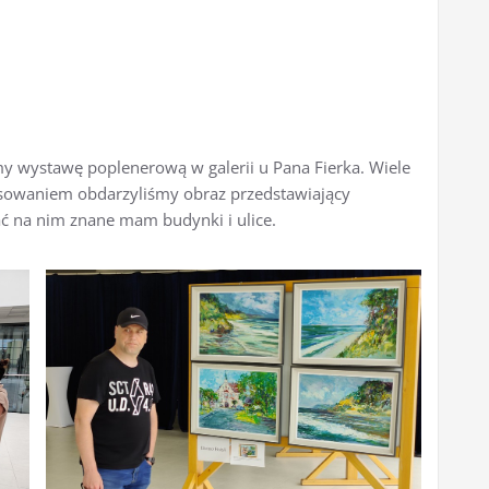
śmy wystawę poplenerową w galerii u Pana Fierka. Wiele
esowaniem obdarzyliśmy obraz przedstawiający
ć na nim znane mam budynki i ulice.