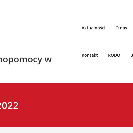
Aktualności
O nas
Kontakt
RODO
B
mopomocy w
2022