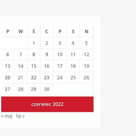
P
W
Ś
C
P
S
N
1
2
3
4
5
6
7
8
9
10
11
12
13
14
15
16
17
18
19
20
21
22
23
24
25
26
27
28
29
30
czerwiec 2022
« maj
lip »